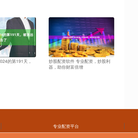
024的第191天，
炒股配资软件 专业配资，炒股利
器，助你财富倍增
专业配资平台