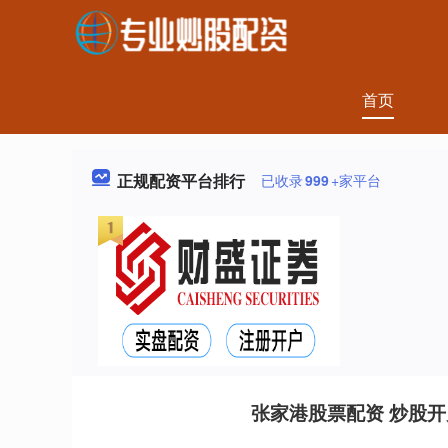
首页
正规配资平台排行
已收录
999
+家平台
张家港股票配资 炒股