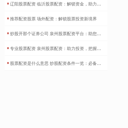
​辽阳股票配资 临沂股票配资：解锁资金，助力投资征程
​推荐配资股票 场外配资：解锁股票投资新境界
​炒股开那个证券公司 泉州股票配资平台：助您投资无忧，财富增值
​专业股票配资 泉州股票配资：助力投资，把握财富先机
​股票配资是什么意思 炒股配资条件一览：必备要素大揭秘