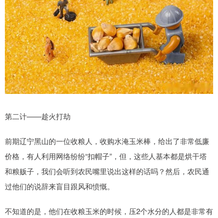
第二计——趁火打劫
前期辽宁黑山的一位收粮人，收购水淹玉米棒，给出了非常低廉
价格，有人利用网络纷纷“扣帽子”，但，这些人基本都是烘干塔
和粮贩子，我们会听到农民嘴里说出这样的话吗？然后，农民通
过他们的说辞来盲目跟风和愤慨。
不知道的是，他们在收粮玉米的时候，压2个水分的人都是非常有