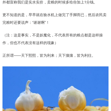
外都宣称我们是实水实价，卖粮的时候多给你加上1分钱。
更不知道的是，早早就在验水机上做完了手脚而已，然后农民卖
完粮时还要说声：“谢谢啊”！
（注：这是事实，不是妖魔化，不代表所有的粮点都是这样操
作，但也不代表没有这样的现象）
正所谓——天下熙熙，皆为利来；天下攘攘，皆为利往。