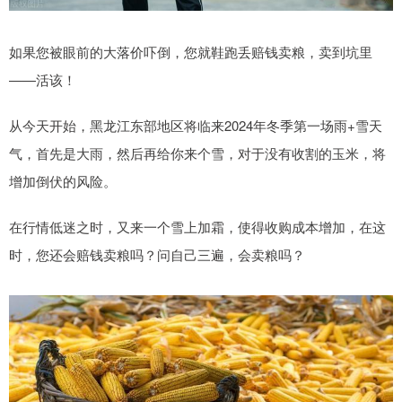
如果您被眼前的大落价吓倒，您就鞋跑丢赔钱卖粮，卖到坑里
——活该！
从今天开始，黑龙江东部地区将临来2024年冬季第一场雨+雪天
气，首先是大雨，然后再给你来个雪，对于没有收割的玉米，将
增加倒伏的风险。
在行情低迷之时，又来一个雪上加霜，使得收购成本增加，在这
时，您还会赔钱卖粮吗？问自己三遍，会卖粮吗？