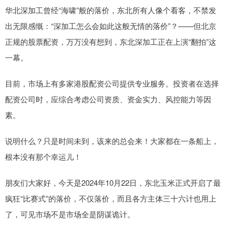
华北深加工曾经“海啸”般的落价，东北所有人像个看客，不禁发
出无限感慨：“深加工怎么会如此这般无情的落价”？——但北京
正规的股票配资，万万没有想到，东北深加工正在上演“翻拍”这
一幕。
目前，市场上有多家港股配资公司提供专业服务。投资者在选择
配资公司时，应综合考虑公司资质、资金实力、风控能力等因
素。
说明什么？只是时间未到，该来的总会来！大家都在一条船上，
根本没有那个幸运儿！
朋友们大家好，今天是2024年10月22日，东北玉米正式开启了最
疯狂“比赛式”的落价，不仅落价，而且各方主体三十六计也用上
了，可见市场不是市场全是阴谋诡计。