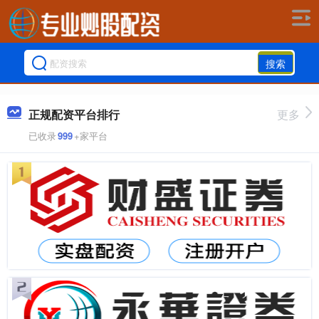
搜索
正规配资平台排行
更多
已收录
999
+家平台