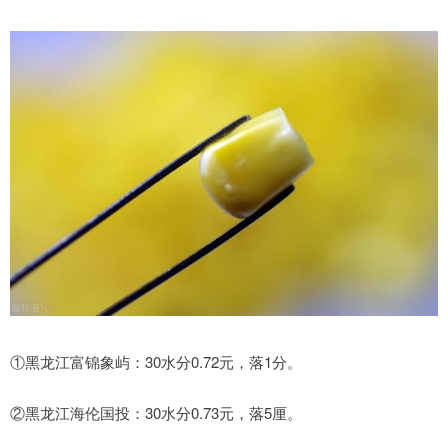
①黑龙江富锦象屿：30水分0.72元，落1分。
②黑龙江海伦国投：30水分0.73元，落5厘。