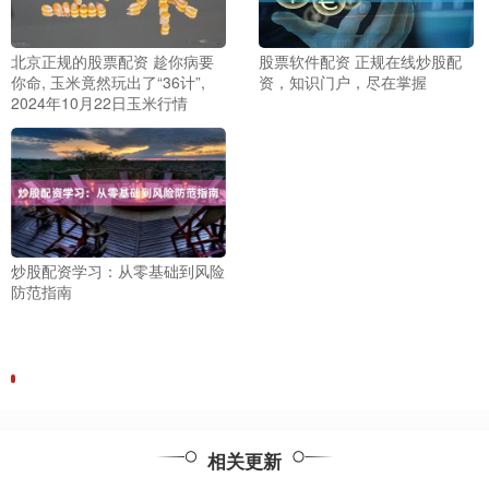
北京正规的股票配资 趁你病要
股票软件配资 正规在线炒股配
你命, 玉米竟然玩出了“36计”,
资，知识门户，尽在掌握
2024年10月22日玉米行情
炒股配资学习：从零基础到风险
防范指南
相关更新