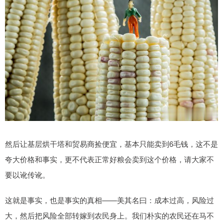
然后让基层烘干塔和贸易商捡便宜，基本只能卖到6毛钱，这不是
夸大价格和事实，更不代表正常好粮会卖到这个价格，请大家不
要以讹传讹。
这就是事实，也是事实的真相——美其名曰：成本过高，风险过
大，然后把风险全部转嫁到农民身上。我们朴实的农民还在马不