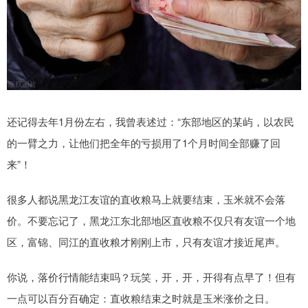
还记得去年1月份左右，我曾表述过：“东部地区的某屿，以农民
的一臂之力，让他们把全年的亏损用了1个月时间全部赚了回
来”！
很多人都说黑龙江友谊的直收粮马上就要结束，玉米就不会落
价。不要忘记了，黑龙江东北部地区直收粮不仅只有友谊一个地
区，富锦、同江的直收粮才刚刚上市，只有友谊才接近尾声。
你说，落价行情能结束吗？玩笑，开，开，开得有点早了！但有
一点可以百分百确定：直收粮结束之时就是玉米涨价之日。