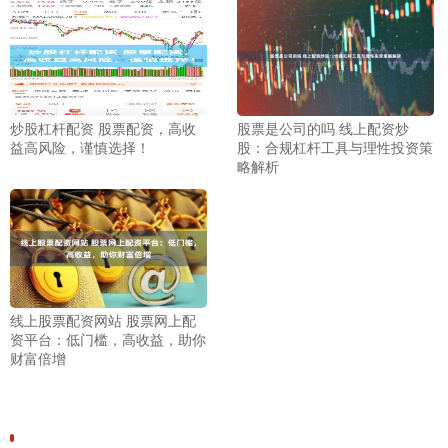
炒股杠杆配资 股票配资，高收
股票是公司的吗 线上配资炒
益高风险，谨慎选择！
股：合规杠杆工具与理性投资策
略解析
线上股票配资网站 股票网上配
资平台：低门槛，高收益，助你
财富倍增