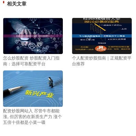
相关文章
怎么炒股配资 炒股配资入门指
个人配资炒股指南｜正规配资平
南：选择可靠配资平台
台推荐
配资炒股网站入 尽管牛市都能
涨, 但厉害的在新质生产力 涨个
五倍十倍都是小菜一碟