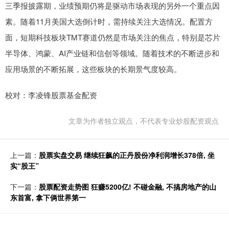
三季报披露期，业绩预期仍将是驱动市场表现的另外一个重点因
素。随着11月美国大选倒计时，需持续关注大选情况。配置方
面，短期科技板块TMT赛道仍然是市场关注的焦点，特别是芯片
半导体、鸿蒙、AI产业链和信创等领域。随着技术的不断进步和
应用场景的不断拓展，这些板块的长期景气度较高。
校对：李凌锋股票基金配资
文章为作者独立观点，不代表专业炒股配资观点
上一篇：
股票实盘交易 继续狂飙的正丹股份净利润增长378倍, 坐
实“股王”
下一篇：
股票配资走势图 狂赚5200亿! 不碰金融, 不搞房地产的山
东首富, 拿下俩世界第一