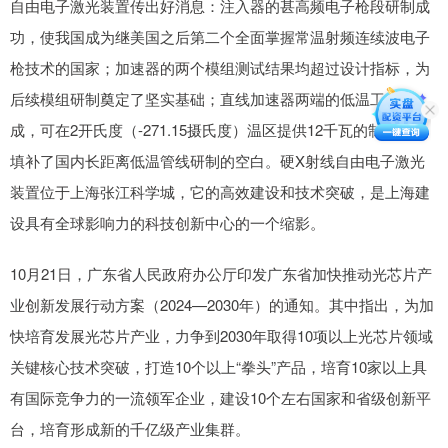
自由电子激光装置传出好消息：注入器的甚高频电子枪段研制成
功，使我国成为继美国之后第二个全面掌握常温射频连续波电子
枪技术的国家；加速器的两个模组测试结果均超过设计指标，为
后续模组研制奠定了坚实基础；直线加速器两端的低温工厂建
成，可在2开氏度（-271.15摄氏度）温区提供12千瓦的制冷量，
填补了国内长距离低温管线研制的空白。硬X射线自由电子激光
装置位于上海张江科学城，它的高效建设和技术突破，是上海建
设具有全球影响力的科技创新中心的一个缩影。
10月21日，广东省人民政府办公厅印发广东省加快推动光芯片产
业创新发展行动方案（2024—2030年）的通知。其中指出，为加
快培育发展光芯片产业，力争到2030年取得10项以上光芯片领域
关键核心技术突破，打造10个以上“拳头”产品，培育10家以上具
有国际竞争力的一流领军企业，建设10个左右国家和省级创新平
台，培育形成新的千亿级产业集群。