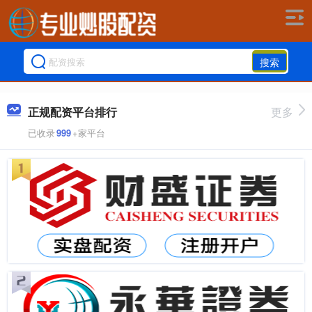
搜索
正规配资平台排行
更多
已收录
999
+家平台