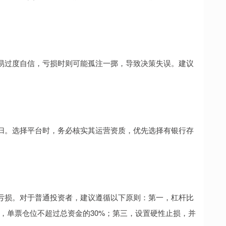
易过度自信，亏损时则可能孤注一掷，导致决策失误。建议
归。选择平台时，务必核实其运营资质，优先选择有银行存
亏损。对于普通投资者，建议遵循以下原则：第一，杠杆比
位，单票仓位不超过总资金的30%；第三，设置硬性止损，并