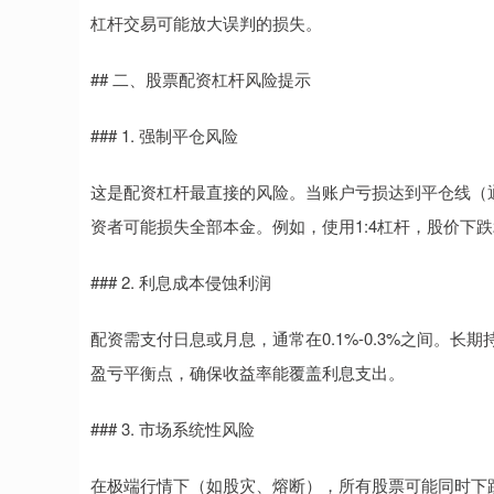
杠杆交易可能放大误判的损失。
## 二、股票配资杠杆风险提示
### 1. 强制平仓风险
这是配资杠杆最直接的风险。当账户亏损达到平仓线（通
资者可能损失全部本金。例如，使用1:4杠杆，股价下跌
### 2. 利息成本侵蚀利润
配资需支付日息或月息，通常在0.1%-0.3%之间。
盈亏平衡点，确保收益率能覆盖利息支出。
### 3. 市场系统性风险
在极端行情下（如股灾、熔断），所有股票可能同时下