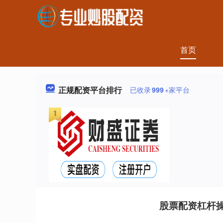
首页
正规配资平台排行
已收录
999
+家平台
股票配资杠杆