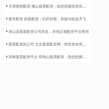
​天津期货配资 佛山股票配资：助您把握投资良机，实现财富增值
​股市配资 炒股配资：杠杆炒股，风险与收益齐飞
​潜山县股票配资公司排名，本地正规配资平台查询
​股票配资的公司 北京股票配资网：助您资金倍增，稳健投资
​邯郸股票配资平台 双鸭山股票配资：助您把握投资良机，实现财富增值