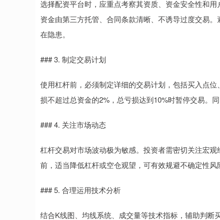
选择配资平台时，应重点考察其资质、资金安全性和用
资金由第三方托管、合同条款清晰、不诱导过度交易。避
在隐患。
### 3. 制定交易计划
使用杠杆前，必须制定详细的交易计划，包括买入点位
损不超过总资金的2%，总亏损达到10%时暂停交易。
### 4. 关注市场动态
杠杆交易对市场波动极为敏感。投资者需密切关注宏观
前，适当降低杠杆或空仓观望，可有效规避不确定性风
### 5. 合理运用技术分析
结合K线图、均线系统、成交量等技术指标，辅助判断