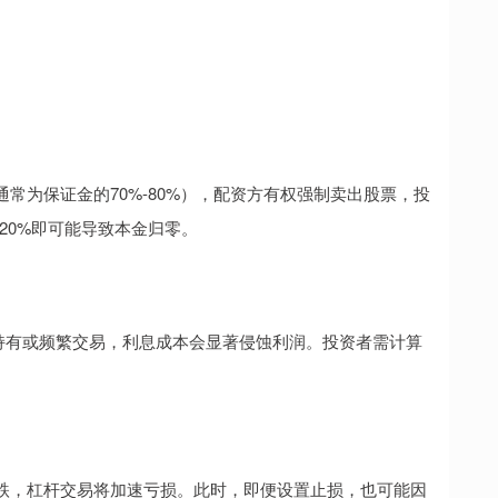
常为保证金的70%-80%），配资方有权强制卖出股票，投
20%即可能导致本金归零。
长期持有或频繁交易，利息成本会显著侵蚀利润。投资者需计算
跌，杠杆交易将加速亏损。此时，即便设置止损，也可能因