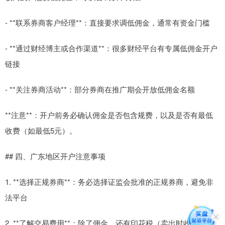
- **联系券商客户经理**：直接要求调低佣金，通常有资金门槛
- **通过财经博主或合作渠道**：很多财经平台有专属低佣金开户
链接
- **关注券商活动**：部分券商在推广期会开放低佣金名额
**注意**：开户前务必确认佣金是否包含规费，以及是否有最低
收费（如最低5元）。
## 四、广东地区开户注意事项
1. **选择正规券商**：务必选择证监会批准的正规券商，避免非
法平台
2. **了解交易费用**：除了佣金，还有印花税（卖出时收万分之