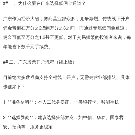
## 一、为什么要在广东选择低佣金通道？
广东作为经济大省，券商营业部众多，竞争激烈。传统线下开户
佣金普遍在万分之2.5到万分之3之间，而通过专属低佣金通道，
佣金可低至万分之1.2甚至更低。对于交易频繁的投资者来说，每
年能省下数千元手续费。
## 二、广东股票开户流程（线上版）
目前绝大多数券商支持全程线上开户，无需去营业部排队。具体
步骤如下：
1. **准备材料**：本人二代身份证、一类银行卡、智能手机
2. **选择券商**：建议选择头部券商，如中信、华泰、国泰君
安、招商等，服务更稳定