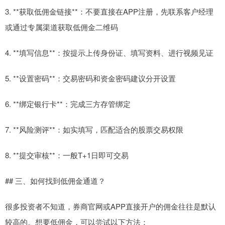
3. **获取低佣金链接**：不要直接在APP注册，先联系客户经理
或通过专属渠道获取低佣金二维码
4. **填写信息**：按提示上传身份证、填写资料、进行视频见证
5. **设置密码**：交易密码和资金密码建议分开设置
6. **绑定银行卡**：完成三方存管绑定
7. **风险测评**：如实填写，匹配适合的股票交易权限
8. **提交审核**：一般T+1日即可交易
## 三、如何找到低佣金通道？
很多投资者不知道，券商官网或APP直接开户的佣金往往是默认
较高的。想要低佣金，可以尝试以下方法：