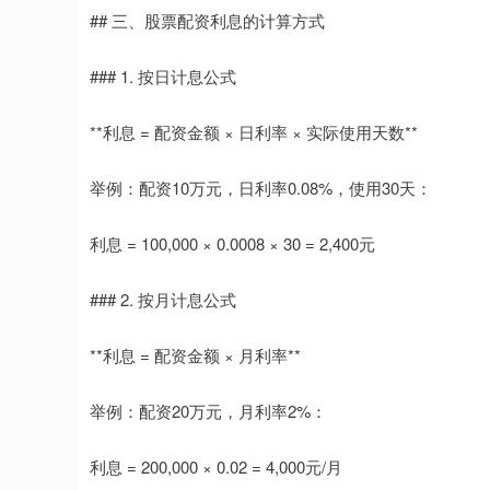
## 三、股票配资利息的计算方式
### 1. 按日计息公式
**利息 = 配资金额 × 日利率 × 实际使用天数**
举例：配资10万元，日利率0.08%，使用30天：
利息 = 100,000 × 0.0008 × 30 = 2,400元
### 2. 按月计息公式
**利息 = 配资金额 × 月利率**
举例：配资20万元，月利率2%：
利息 = 200,000 × 0.02 = 4,000元/月