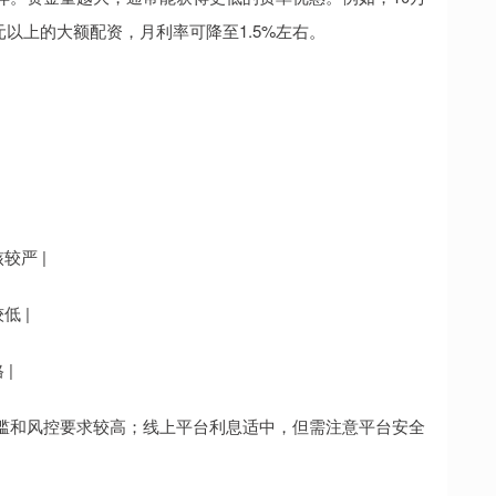
元以上的大额配资，月利率可降至1.5%左右。
核较严 |
低 |
 |
槛和风控要求较高；线上平台利息适中，但需注意平台安全