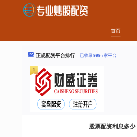
首页
正规配资平台排行
已收录
999
+家平台
股票配资利息多少