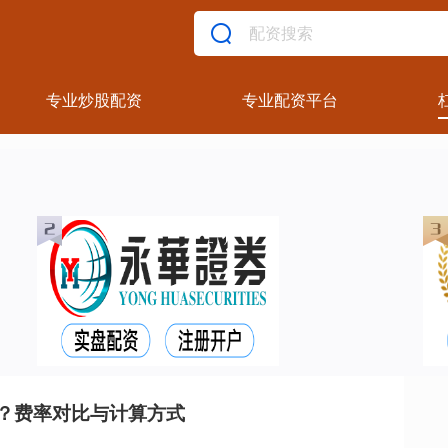
专业炒股配资
专业配资平台
？费率对比与计算方式