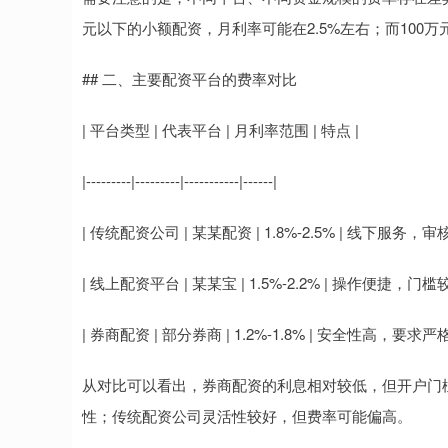
元以下的小额配资，月利率可能在2.5%左右；而100万
## 二、主要配资平台的费率对比
| 平台类型 | 代表平台 | 月利率范围 | 特点 |
|---------|---------|-----------|------|
| 传统配资公司 | 某某配资 | 1.8%-2.5% | 线下服务，审
| 线上配资平台 | 某某宝 | 1.5%-2.2% | 操作便捷，门槛较
| 券商配资 | 部分券商 | 1.2%-1.8% | 安全性高，要求严格
从对比可以看出，券商配资的利息相对较低，但开户门
性；传统配资公司灵活性较好，但费率可能偏高。