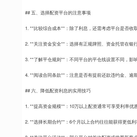
## 五、选择配资平台的注意事项
1. **比较综合成本**：除了利息，还需考虑平台是否
2. **关注资金安全**：选择有正规牌照、资金托管在
3. **了解平仓规则**：不同平台的平仓线设置不同，
4. **阅读合同条款**：注意是否有提前还款违约金、
## 六、降低配资利息的实用技巧
1. **提高资金规模**：10万以上配资通常可享受利率优
2. **选择长期合约**：6个月以上合约往往能获得更低