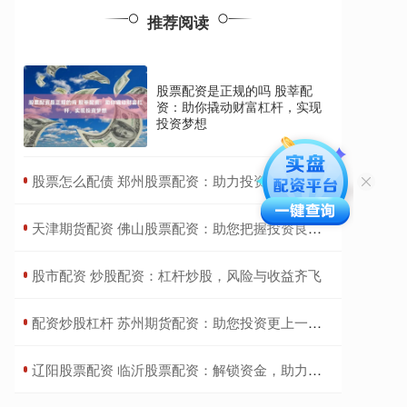
推荐阅读
股票配资是正规的吗 股莘配
资：助你撬动财富杠杆，实现
投资梦想
​股票怎么配债 郑州股票配资：助力投资，实现财富梦想
​天津期货配资 佛山股票配资：助您把握投资良机，实现财富增值
​股市配资 炒股配资：杠杆炒股，风险与收益齐飞
​配资炒股杠杆 苏州期货配资：助您投资更上一层楼
​辽阳股票配资 临沂股票配资：解锁资金，助力投资征程