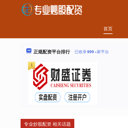
首页
正规配资平台排行
已收录
999
+家平台
专业炒股配资 相关话题