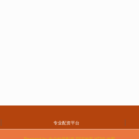
专业配资平台
Powered by
专业炒股配资
RSS地图
HTML地图