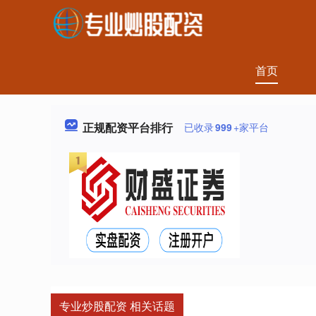
首页
正规配资平台排行
已收录
999
+家平台
专业炒股配资 相关话题