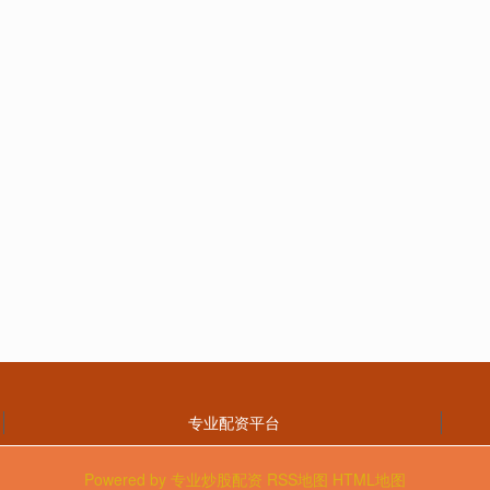
专业配资平台
Powered by
专业炒股配资
RSS地图
HTML地图