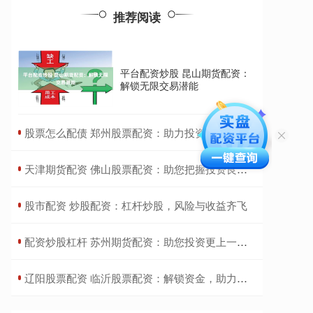
推荐阅读
平台配资炒股 昆山期货配资：
解锁无限交易潜能
​股票怎么配债 郑州股票配资：助力投资，实现财富梦想
​天津期货配资 佛山股票配资：助您把握投资良机，实现财富增值
​股市配资 炒股配资：杠杆炒股，风险与收益齐飞
​配资炒股杠杆 苏州期货配资：助您投资更上一层楼
​辽阳股票配资 临沂股票配资：解锁资金，助力投资征程