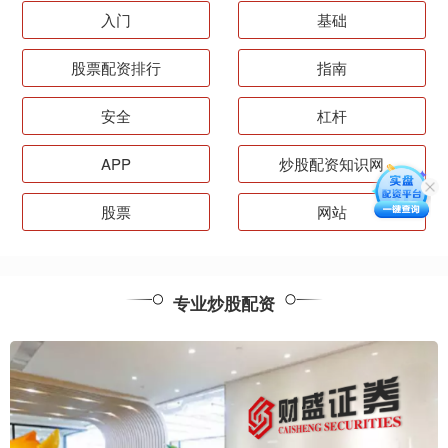
入门
基础
股票配资排行
指南
安全
杠杆
APP
炒股配资知识网
股票
网站
专业炒股配资