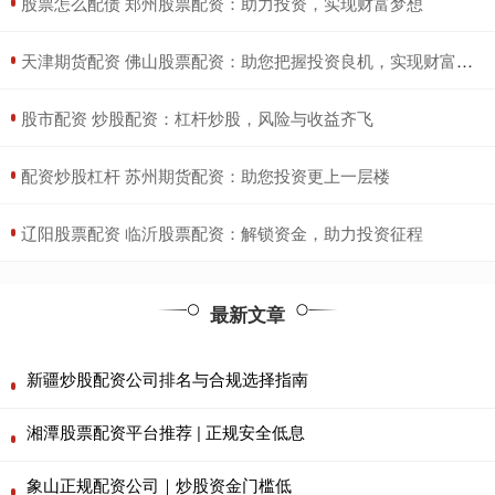
​股票怎么配债 郑州股票配资：助力投资，实现财富梦想
​天津期货配资 佛山股票配资：助您把握投资良机，实现财富增值
​股市配资 炒股配资：杠杆炒股，风险与收益齐飞
​配资炒股杠杆 苏州期货配资：助您投资更上一层楼
​辽阳股票配资 临沂股票配资：解锁资金，助力投资征程
最新文章
新疆炒股配资公司排名与合规选择指南
湘潭股票配资平台推荐 | 正规安全低息
象山正规配资公司｜炒股资金门槛低