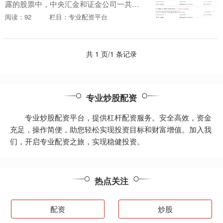
露的股票中，中央汇金和证金公司一共重
仓了8只股票，社保基金与养老金一共重仓
阅读：92
栏目：专业配资平台
了25只股票。具体如下： * **资金倍增：
**通....
共 1 页/1 条记录
专业炒股配资
专业炒股配资平台，提供杠杆配资服务。安全高效，资金
充足，操作简便，助您轻松实现投资目标和财富增值。加入我
们，开启专业配资之旅，实现稳健投资。
热点关注
配资
炒股