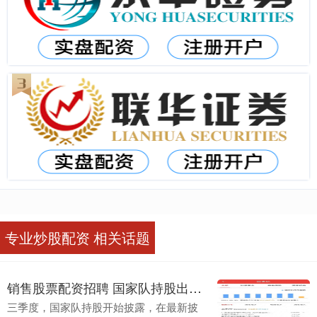
专业炒股配资 相关话题
销售股票配资招聘 国家队持股出炉, 中央汇金与证金重仓8个, 社保与养老金重仓25个
三季度，国家队持股开始披露，在最新披