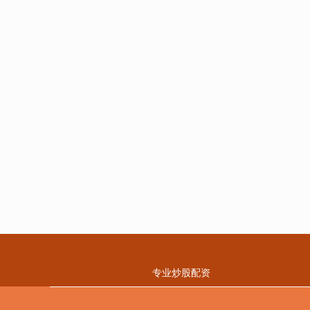
专业炒股配资