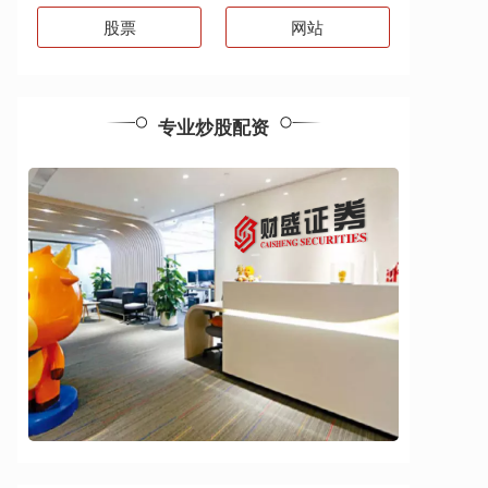
股票
网站
专业炒股配资