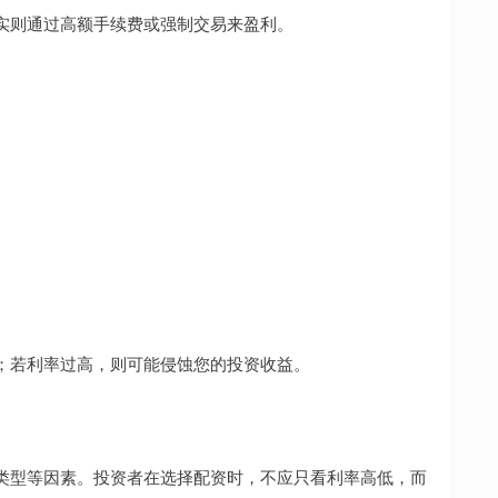
用户，实则通过高额手续费或强制交易来盈利。
；若利率过高，则可能侵蚀您的投资收益。
类型等因素。投资者在选择配资时，不应只看利率高低，而