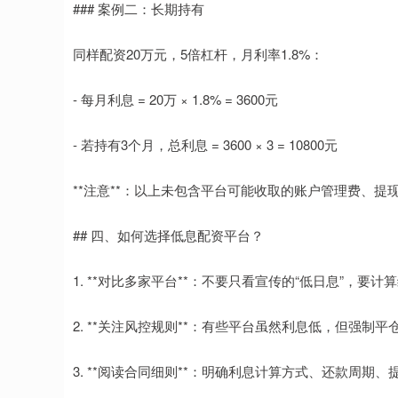
### 案例二：长期持有
同样配资20万元，5倍杠杆，月利率1.8%：
- 每月利息 = 20万 × 1.8% = 3600元
- 若持有3个月，总利息 = 3600 × 3 = 10800元
**注意**：以上未包含平台可能收取的账户管理费、提
## 四、如何选择低息配资平台？
1. **对比多家平台**：不要只看宣传的“低日息”，
2. **关注风控规则**：有些平台虽然利息低，但强制
3. **阅读合同细则**：明确利息计算方式、还款周期