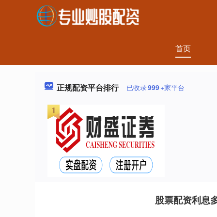
首页
正规配资平台排行
已收录
999
+家平台
股票配资利息