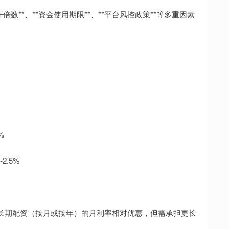
数**、**资金使用期限**、**平台风控政策**等多重因素
%
2.5%
长期配资（按月或按年）的月利率相对优惠，但需承担更长