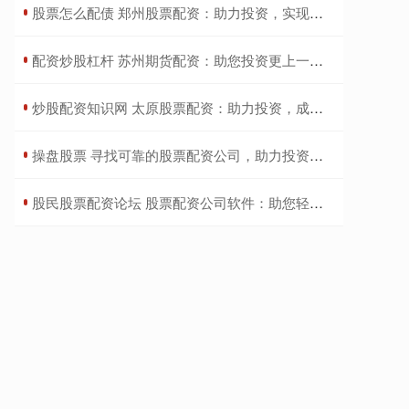
​股票怎么配债 郑州股票配资：助力投资，实现财富梦想
​配资炒股杠杆 苏州期货配资：助您投资更上一层楼
​炒股配资知识网 太原股票配资：助力投资，成就财富梦想
​操盘股票 寻找可靠的股票配资公司，助力投资之路
​股民股票配资论坛 股票配资公司软件：助您轻松掌控投资机会