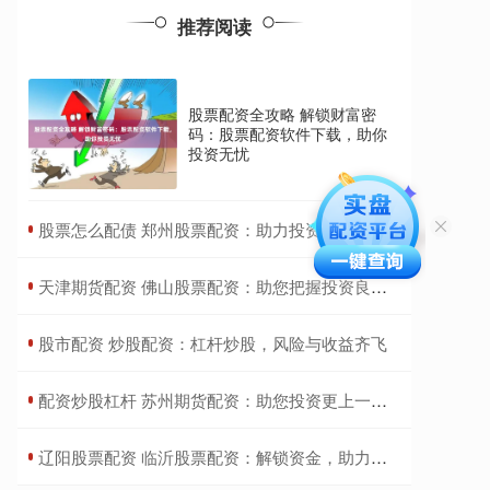
推荐阅读
股票配资全攻略 解锁财富密
码：股票配资软件下载，助你
投资无忧
​股票怎么配债 郑州股票配资：助力投资，实现财富梦想
​天津期货配资 佛山股票配资：助您把握投资良机，实现财富增值
​股市配资 炒股配资：杠杆炒股，风险与收益齐飞
​配资炒股杠杆 苏州期货配资：助您投资更上一层楼
​辽阳股票配资 临沂股票配资：解锁资金，助力投资征程