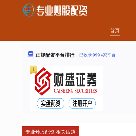
首页
正规配资平台排行
已收录
999
+家平台
专业炒股配资 相关话题