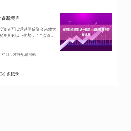
投资新境界
投资者可以通过借贷资金来放大
具有以下优势： * **监管合
栏目：杠杆配资网站
 页/2 条记录